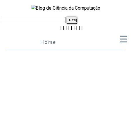
|
|
|
|
|
|
|
|
|
☰
Home