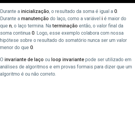
Durante a
inicialização
, o resultado da soma é igual a
0
.
Durante a
manutenção
do laço, como a variável
i
é maior do
que
n
, o laço termina. Na
terminação
então, o valor final da
soma continua
0
. Logo, esse exemplo colabora com nossa
hipótese sobre o resultado do somatório nunca ser um valor
menor do que
0
.
O
invariante de laço
ou
loop invariante
pode ser utilizado em
análises de algoritmos e em provas formais para dizer que um
algoritmo é ou não correto.