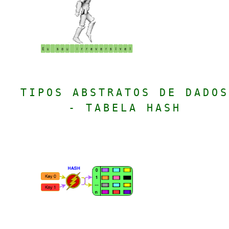
TIPOS ABSTRATOS DE DADOS
- TABELA HASH