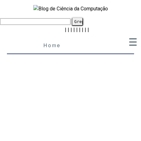
|
|
|
|
|
|
|
|
|
☰
Home