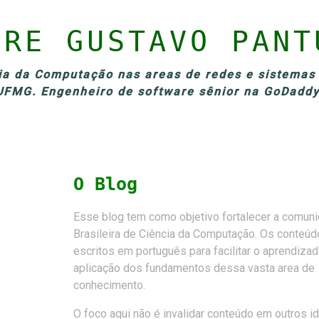
BRE GUSTAVO PANT
a da Computação nas areas de redes e sistemas 
UFMG. Engenheiro de software sênior na GoDaddy
O Blog
Esse blog tem como objetivo fortalecer a comun
Brasileira de Ciência da Computação. Os conteú
escritos em português para facilitar o aprendizad
aplicação dos fundamentos dessa vasta area de
conhecimento.
O foco aqui não é invalidar conteúdo em outros i