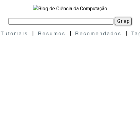
Tutoriais
Resumos
Recomendados
Ta
|
|
|