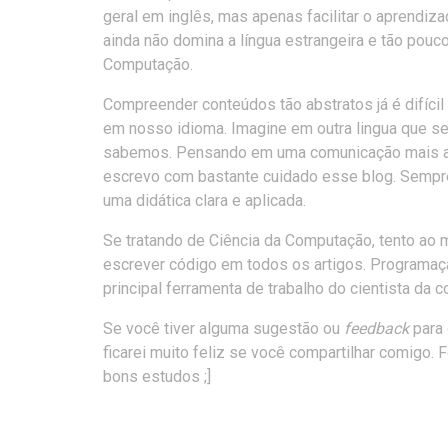
geral em inglês, mas apenas facilitar o aprendi
ainda não domina a língua estrangeira e tão pouco
Computação.
Compreender conteúdos tão abstratos já é difícil 
em nosso idioma. Imagine em outra lingua que s
sabemos. Pensando em uma comunicação mais a
escrevo com bastante cuidado esse blog. Semp
uma didática clara e aplicada.
Se tratando de Ciência da Computação, tento ao
escrever código em todos os artigos. Programaç
principal ferramenta de trabalho do cientista da
Se você tiver alguma sugestão ou
feedback
para 
ficarei muito feliz se você compartilhar comigo. 
bons estudos ;]