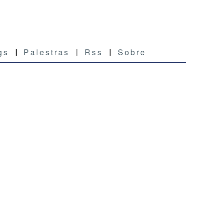
gs
Palestras
Rss
Sobre
|
|
|