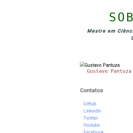
SO
Mestre em Ciênci
Gustavo Pantuza
Contatos
Github
Linkedin
Twitter
Youtube
Facebook