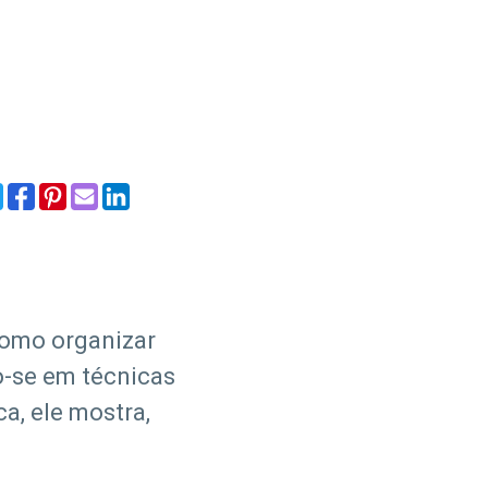
como organizar
o-se em técnicas
a, ele mostra,