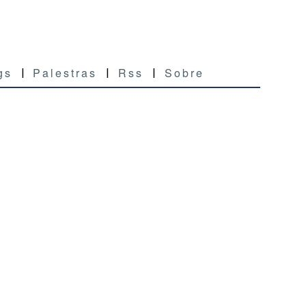
gs
Palestras
Rss
Sobre
|
|
|