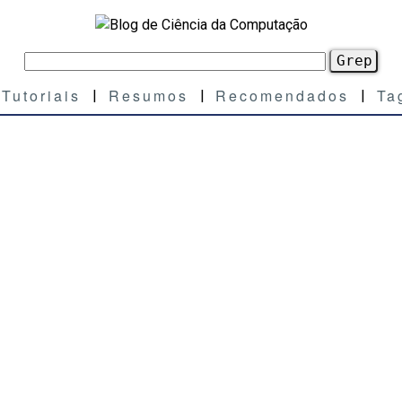
Tutoriais
Resumos
Recomendados
Ta
|
|
|