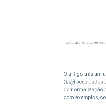
Atualizado em 2017/05/31 
O artigo trás um
(
tidy
) seus dados 
de normalização d
com exemplos, co