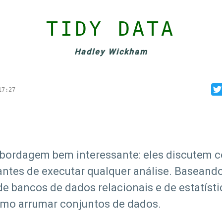
TIDY DATA
Hadley Wickham
17:27
 abordagem bem interessante: eles discutem 
antes de executar qualquer análise. Baseand
e bancos de dados relacionais e de estatístic
mo arrumar conjuntos de dados.