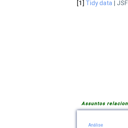
[1]
Tidy data
| JSF
Assuntos relacio
Análise