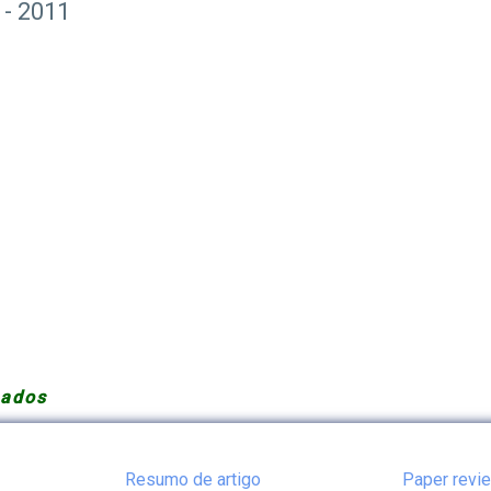
 - 2011
nados
Resumo de artigo
Paper revi