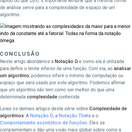
rápido do que
Ω
(n).
É importante lembrar que a mesma forma
de análise serve para a complexidade de espaço de um
algoritmo.
CONCLUSÃO
Neste artigo abordamos a
Notação
Ω
e como ela é utilizada
para definir o limite inferior de uma função. Com ela, ao
analisar
um algoritmo
, podemos inferir o mínimo de computação ou
espaço que será usado por este algoritmo. Podemos afirmar
que um algoritmo não tem como ser melhor do que uma
determinada
complexidade
conhecida.
Leias os demais artigos desta série sobre
Complexidade de
algoritmos
: A
Notação O
, a
Notação Theta
e o
Comportamento assintótico de funções
. Eles se
complementam e dão uma visão mais global sobre como a