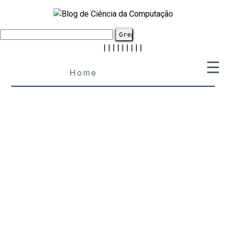
|
|
|
|
|
|
|
|
|
☰
Home