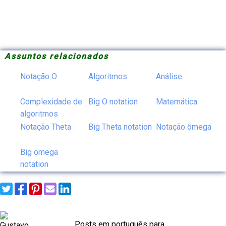
Assuntos relacionados
Notação O
Algoritmos
Análise
Complexidade de
Big O notation
Matemática
algoritmos
Notação Theta
Big Theta notation
Notação ômega
Big omega
notation
Posts em português para