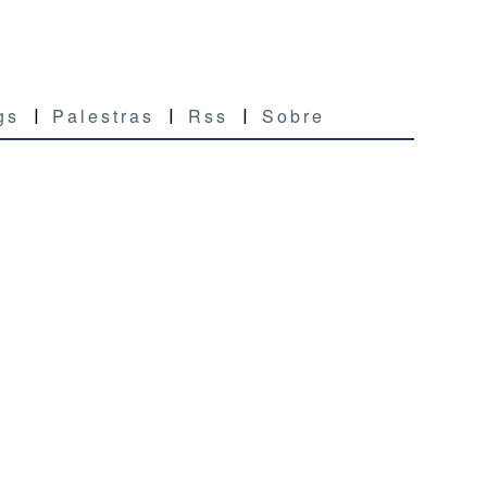
gs
Palestras
Rss
Sobre
|
|
|