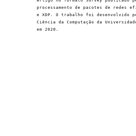
Artigo no formato Survey publicado p
processamento de pacotes de redes ef
e XDP. O trabalho foi desenvolvido p
Ciência da Computação da Universidad
em 2020.