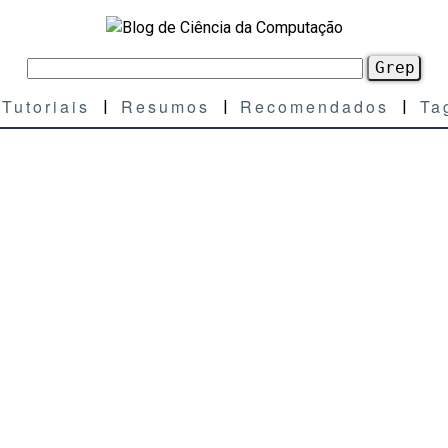
Tutoriais
Resumos
Recomendados
Ta
|
|
|