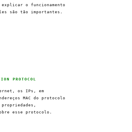
 explicar o funcionamento
les são tão importantes.
TION PROTOCOL
ernet, os IPs, em
ndereços MAC do protocolo
 propriedades,
obre esse protocolo.