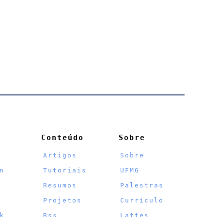
Conteúdo
Sobre
Artigos
Sobre
n
Tutoriais
UFMG
Resumos
Palestras
Projetos
Currículo
k
Rss
Lattes