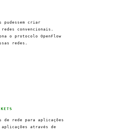
s pudessem criar
 redes convencionais.
ona o protocolo OpenFlow
ssas redes.
CKETS
s de rede para aplicações
 aplicações através de