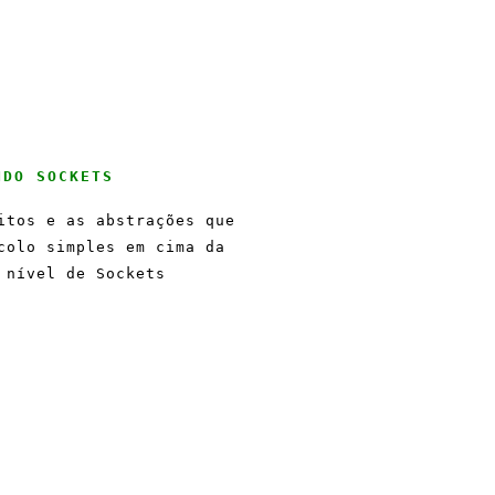
NDO SOCKETS
itos e as abstrações que
colo simples em cima da
 nível de Sockets