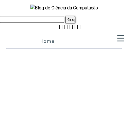
|
|
|
|
|
|
|
|
|
☰
Home