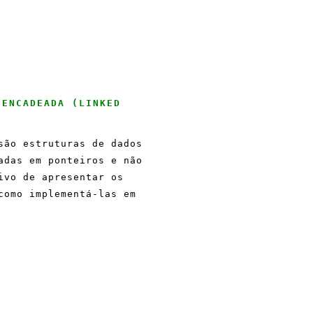
 ENCADEADA (LINKED
são estruturas de dados
adas em ponteiros e não
ivo de apresentar os
como implementá-las em