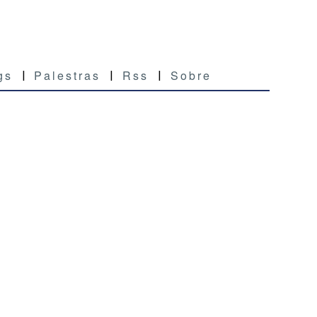
gs
Palestras
Rss
Sobre
|
|
|