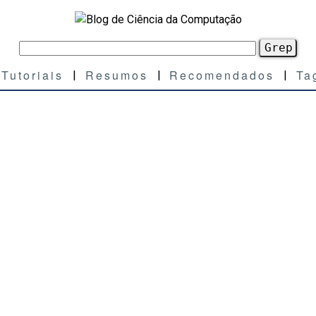
Tutoriais
Resumos
Recomendados
Ta
|
|
|