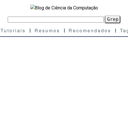
Tutoriais
Resumos
Recomendados
Ta
|
|
|