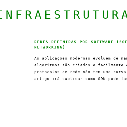
INFRAESTRUTUR
REDES DEFINIDAS POR SOFTWARE (SO
NETWORKING)
As aplicações modernas evoluem de ma
algoritmos são criados e facilmente 
protocolos de rede não tem uma curva
artigo irá explicar como SDN pode fa