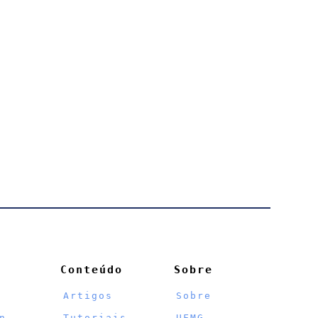
Conteúdo
Sobre
Artigos
Sobre
n
Tutoriais
UFMG