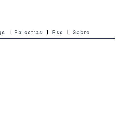
gs
Palestras
Rss
Sobre
|
|
|