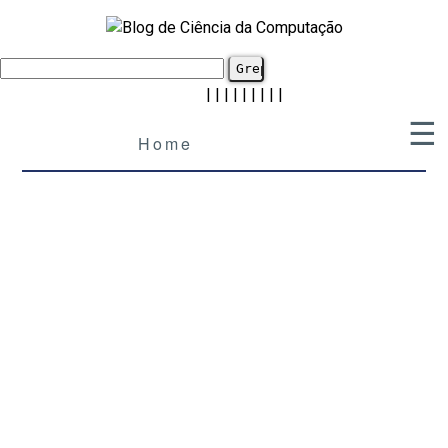
|
|
|
|
|
|
|
|
|
☰
Home