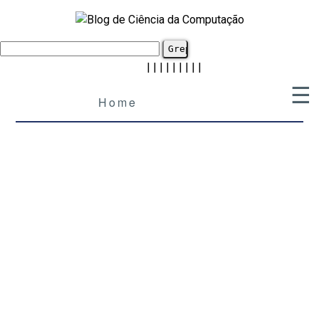
|
|
|
|
|
|
|
|
|
☰
Home