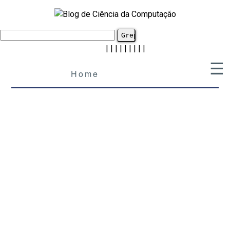
|
|
|
|
|
|
|
|
|
☰
Home