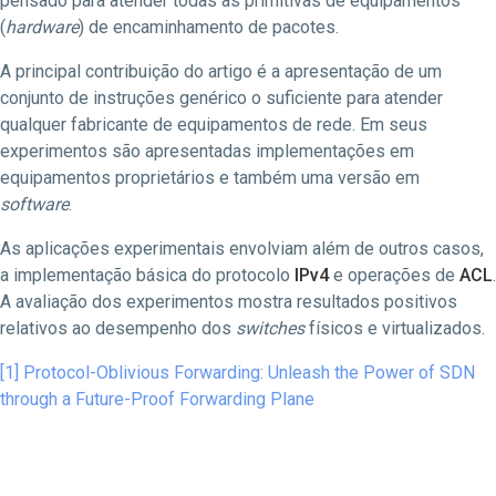
pensado para atender todas as primitivas de equipamentos
(
hardware
) de encaminhamento de pacotes.
A principal contribuição do artigo é a apresentação de um
conjunto de instruções genérico o suficiente para atender
qualquer fabricante de equipamentos de rede. Em seus
experimentos são apresentadas implementações em
equipamentos proprietários e também uma versão em
software
.
As aplicações experimentais envolviam além de outros casos,
a implementação básica do protocolo
IPv4
e operações de
ACL
.
A avaliação dos experimentos mostra resultados positivos
relativos ao desempenho dos
switches
físicos e virtualizados.
[1] Protocol-Oblivious Forwarding: Unleash the Power of SDN
through a Future-Proof Forwarding Plane