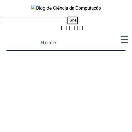
|
|
|
|
|
|
|
|
|
☰
Home