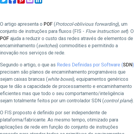
O artigo apresenta o
POF
(
Protocol-oblivious forwarding
), um
conjunto de instruções para fluxos (FIS -
Flow Instruction set
). O
POF
ajuda a reduzir o custo das redes através de elementos de
encaminhamento (
switches
) commodities e permitindo a
inovação nos serviços de rede.
Segundo o artigo, o que as
Redes Definidas por Software (
SDN
)
precisam são planos de encaminhamento programáveis que
sejam caixas brancas (
white boxes
); equipamentos genéricos
que te dão a capacidade de processamento e encaminhamento
eficientes mas que todo o seu comportamento/inteligência
sejam totalmente feitos por um controlador SDN (
control plane
).
O FIS proposto é definido por ser independente de
plataforma/fabricante. Ao mesmo tempo, otimizado para
aplicações de rede em função do conjunto de instruções