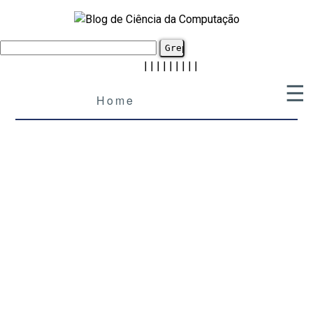
|
|
|
|
|
|
|
|
|
☰
Home