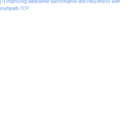
[1] Improving datacenter performance and robustness with
multipath TCP