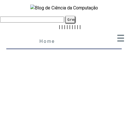
|
|
|
|
|
|
|
|
|
☰
Home