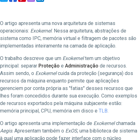
O artigo apresenta uma nova arquitetura de sistemas
operacionais:
Exokernel
. Nessa arquitetura, abstrações de
sistema como IPC, memória virtual e filtragem de pacotes são
implementadas inteiramente na camada de aplicação.
O trabalho descreve que um
Exokernel
tem um objetivo
principal: separar
Proteção
e
Administração
de recursos.
Assim sendo, o
Exokernel
cuida da proteção (segurança) dos
recursos da máquina enquanto permite que aplicações
gerenciem por conta própria as "fatias" desses recursos que
lhes foram concedidos durante sua execução. Como exemplos
de recursos exportados pela máquina subjacente estão:
memória principal, CPU, memória em disco e
TLB
.
O artigo apresenta uma implementação de
Exokernel
chamada
Aegis
. Apresentam também o
ExOS
, uma biblioteca de sistema
à qual uma aplicação pode fazer interface com o núcleo